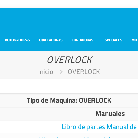
BOTONADORAS
OJALEADORAS
CORTADORAS
ESPECIALES
MO
OVERLOCK
Inicio
OVERLOCK
Tipo de Maquina: OVERLOCK
Manuales
Libro de partes
Manual de 