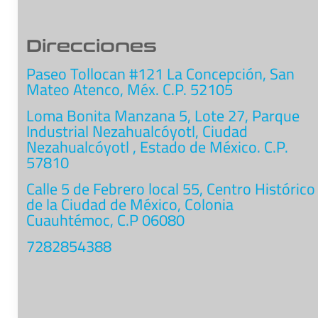
Direcciones
Paseo Tollocan #121 La Concepción, San
Mateo Atenco, Méx. C.P. 52105
Loma Bonita Manzana 5, Lote 27, Parque
Industrial Nezahualcóyotl, Ciudad
Nezahualcóyotl , Estado de México. C.P.
57810
Calle 5 de Febrero local 55, Centro Histórico
de la Ciudad de México, Colonia
Cuauhtémoc, C.P 06080
7282854388