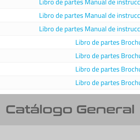
Libro de partes
Manual de instruc
Libro de partes
Manual de instruc
Libro de partes
Manual de instruc
Libro de partes
Broch
Libro de partes
Broch
Libro de partes
Broch
Libro de partes
Broch
Catálogo General