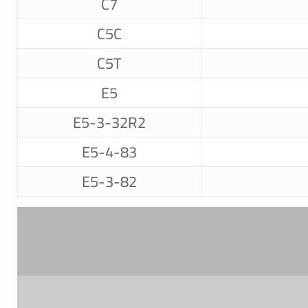
C7
C5C
C5T
E5
E5-3-32R2
E5-4-83
E5-3-82