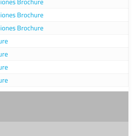
ciones
Brochure
ciones
Brochure
ciones
Brochure
ure
ure
ure
ure