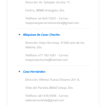
Dirección: Av. Salvador Urrutia 17,
Centro, 38980 Uriangato, Gto.
Teléfono: 44 5457 0331 - Correo:
maquinasyserviciosmorelos@gmail.com
Máquinas De Coser Chochis
:
Dirección: Vista Hermosa, 37330 León de los
Aldama, Gto.
Teléfono: 477 762 4261 - Correo:
maquinaschochis@hotmail.com
Casa Hernández
:
Dirección: Alfonso Trueva Olivares 201-A,
Villas del Paraíso,38040 Celaya, Gto.
Teléfono: 461 616 9359 - Correo:
tallerserviciohdz@gmail.com