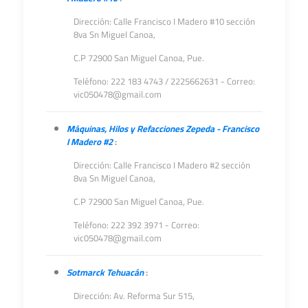
Dirección: Calle Francisco I Madero #10 sección
8va Sn Miguel Canoa,
C.P 72900 San Miguel Canoa, Pue.
Teléfono: 222 183 4743 / 2225662631 - Correo:
vic050478@gmail.com
Máquinas, Hilos y Refacciones Zepeda - Francisco
I Madero #2
:
Dirección: Calle Francisco I Madero #2 sección
8va Sn Miguel Canoa,
C.P 72900 San Miguel Canoa, Pue.
Teléfono: 222 392 3971 - Correo:
vic050478@gmail.com
Sotmarck Tehuacán
:
Dirección: Av. Reforma Sur 515,