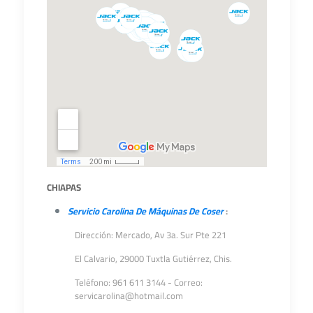
CHIAPAS
Servicio Carolina De Máquinas De Coser
:
Dirección: Mercado, Av 3a. Sur Pte 221
El Calvario, 29000 Tuxtla Gutiérrez, Chis.
Teléfono: 961 611 3144 - Correo:
servicarolina@hotmail.com