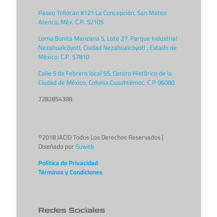
Paseo Tollocan #121 La Concepción, San Mateo
Atenco, Méx. C.P. 52105
Loma Bonita Manzana 5, Lote 27, Parque Industrial
Nezahualcóyotl, Ciudad Nezahualcóyotl , Estado de
México. C.P. 57810
Calle 5 de Febrero local 55, Centro Histórico de la
Ciudad de México, Colonia Cuauhtémoc, C.P 06080
7282854388
©2018 JACID Todos Los Derechos Reservados |
Diseñado por
Suweb
Política de Privacidad
Términos y Condiciones
Redes Sociales