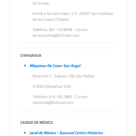
las brisas,
frente a Soriana híper. C.P. 29267 San Cristóbal
de las Casas, Chiapas.
Teléfono: 967 110 8058 - Correo:
servicarolina@hotmail.com
CHIHUAHUA
Máquinas De Coser San Ángel
:
Dirección: C. Zubiran 700, San Rafael,
31050 Chihuahua, Chih.
Teléfono: 614 120 1885 - Correo:
ivanlara4@hotmail.com
CIUDAD DE MÉXICO
Jacid de México - Sucursal Centro Histórico
: