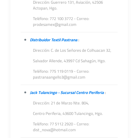
Dirección: Guerrero 131, Aviación, 42506
Actopan, Hgo.
Teléfono: 772 100 3772 - Correo:
prodesamex@gmail.com
Distribuidor Textil Pastrana
:
Dirección: C. de Los Señores de Colhuacan 32,
Salvador Allende, 43997 Cd Sahagún, Hgo.
Teléfono: 775 119 0119 - Correo:
pastranaangello3@gmail.com
Jack Tulancingo - Sucursal Centro Periferia
:
Dirección: 21 de Marzo Nte. 804,
Centro Periferia, 43600 Tulancingo, Hgo.
Teléfono: 77 5112 2920 - Correo:
dist_nova@hotmail.com