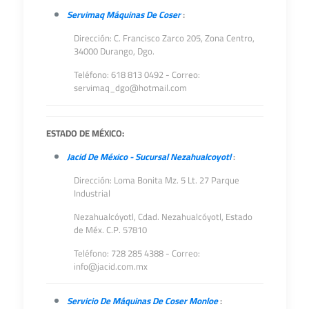
Servimaq Máquinas De Coser
:
Dirección: C. Francisco Zarco 205, Zona Centro,
34000 Durango, Dgo.
Teléfono: 618 813 0492 - Correo:
servimaq_dgo@hotmail.com
ESTADO DE MÉXICO:
Jacid De México - Sucursal Nezahualcoyotl
:
Dirección: Loma Bonita Mz. 5 Lt. 27 Parque
Industrial
Nezahualcóyotl, Cdad. Nezahualcóyotl, Estado
de Méx. C.P. 57810
Teléfono: 728 285 4388 - Correo:
info@jacid.com.mx
Servicio De Máquinas De Coser Monloe
: