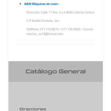
B&M Máquinas de coser
:
Dirección: Calle 17 Avs. 2 y 4 #204 Colonia Centro
C.P 94500 Córdoba, Ver.
Teléfono: 271 210 8574 / 271 135 0933 - Correo:
marina_os13@icloud.com
Catálogo General
Direcciones