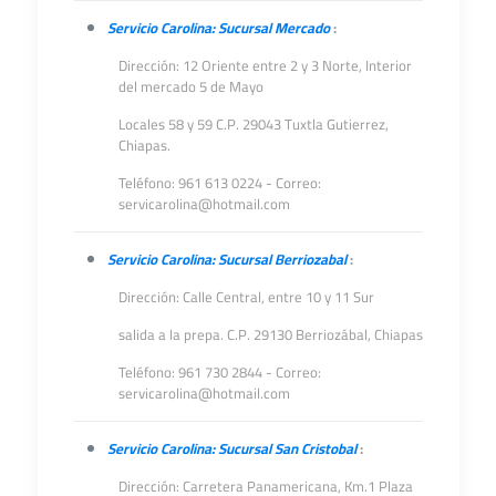
Servicio Carolina: Sucursal Mercado
:
Dirección: 12 Oriente entre 2 y 3 Norte, Interior
del mercado 5 de Mayo
Locales 58 y 59 C.P. 29043 Tuxtla Gutierrez,
Chiapas.
Teléfono: 961 613 0224 - Correo:
servicarolina@hotmail.com
Servicio Carolina: Sucursal Berriozabal
:
Dirección: Calle Central, entre 10 y 11 Sur
salida a la prepa. C.P. 29130 Berriozábal, Chiapas
Teléfono: 961 730 2844 - Correo:
servicarolina@hotmail.com
Servicio Carolina: Sucursal San Cristobal
:
Dirección: Carretera Panamericana, Km.1 Plaza