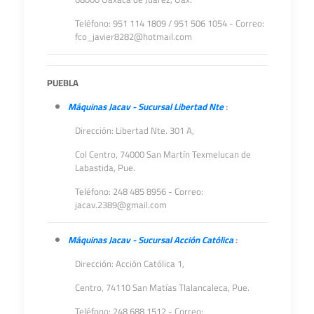
Teléfono: 951 114 1809 / 951 506 1054 - Correo:
fco_javier8282@hotmail.com
PUEBLA
Máquinas Jacav - Sucursal Libertad Nte
:
Dirección: Libertad Nte. 301 A,
Col Centro,
74000 San Martín Texmelucan de
Labastida, Pue.
Teléfono: 248 485 8956 - Correo:
jacav.2389@gmail.com
Máquinas Jacav - Sucursal Acción Católica
:
Dirección: Acción Católica 1,
Centro, 74110 San Matías Tlalancaleca, Pue.
Teléfono: 248 688 1512 - Correo: