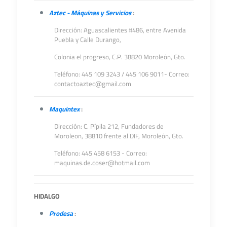
Aztec - Máquinas y Servicios
:
Dirección: Aguascalientes #486, entre Avenida
Puebla y Calle Durango,
Colonia el progreso, C.P. 38820 Moroleón, Gto.
Teléfono: 445 109 3243 / 445 106 9011- Correo:
contactoaztec@gmail.com
Maquintex
:
Dirección: C. Pípila 212, Fundadores de
Moroleon, 38810 frente al DIF, Moroleón, Gto.
Teléfono: 445 458 6153 - Correo:
maquinas.de.coser@hotmail.com
HIDALGO
Prodesa
: