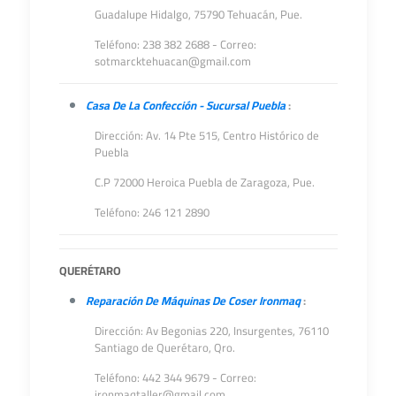
Guadalupe Hidalgo, 75790 Tehuacán, Pue.
Teléfono: 238 382 2688 - Correo:
sotmarcktehuacan@gmail.com
Casa De La Confección - Sucursal Puebla
:
Dirección: Av. 14 Pte 515, Centro Histórico de
Puebla
C.P 72000 Heroica Puebla de Zaragoza, Pue.
Teléfono: 246 121 2890
QUERÉTARO
Reparación De Máquinas De Coser Ironmaq
:
Dirección:
Av Begonias 220, Insurgentes, 76110
Santiago de Querétaro, Qro.
Teléfono: 442 344 9679 - Correo:
ironmaqtaller@gmail.com