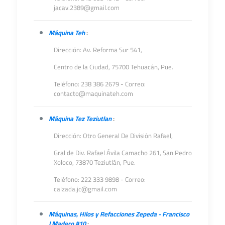
jacav.2389@gmail.com
Máquina Teh
:
Dirección: Av. Reforma Sur 541,
Centro de la Ciudad, 75700 Tehuacán, Pue.
Teléfono: 238 386 2679 - Correo:
contacto@maquinateh.com
Máquina Tez Teziutlan
:
Dirección: Otro General De División Rafael,
Gral de Div. Rafael Ávila Camacho 261, San Pedro
Xoloco, 73870 Teziutlán, Pue.
Teléfono: 222 333 9898 - Correo:
calzada.jc@gmail.com
Máquinas, Hilos y Refacciones Zepeda - Francisco
I Madero #10
: