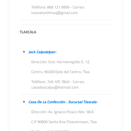
Teléfono: 868 121 9999 - Correo:
luzmatextilmaq@gmail.com
TLAXCALA
Jack Calpulalpan
:
Dirección: Gral. Hermenegildo G. 12,
Centro, 90200 Ejido del Centro, Tlax.
Teléfono: 749 105 7840 - Correo:
casadiazcalpu@hotmail.com
Casa De La Confección - Sucursal Tlaxcala
:
Dirección: Av. Ignacio Pizaco Nte. 58.A
C.P 90800 Santa Ana Chiautempan, Tlax.