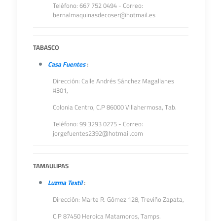
Teléfono: 667 752 0494 - Correo:
bernalmaquinasdecoser@hotmail.es
TABASCO
Casa Fuentes
:
Dirección: Calle Andrés Sánchez Magallanes
#301,
Colonia Centro, C.P 86000 Villahermosa, Tab.
Teléfono: 99 3293 0275 - Correo:
jorgefuentes2392@hotmail.com
TAMAULIPAS
Luzma Textil
:
Dirección: Marte R. Gómez 128, Treviño Zapata,
C.P 87450 Heroica Matamoros, Tamps.