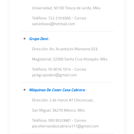
Universidad, 50130 Toluca de Lerdo, Méx.
Teléfono: 722 210 6565 - Correo:
salcedoxxx@hotmail.com
Grupo Deni
:
Dirección: An, Acueducto Manzana 023,
Magisterial, 52500 Santa Cruz Atizapán, Méx.
Teléfono: 55 9016 1014 - Correo:
jackgrupodeni@gmail.com
Máquinas De Coser Casa Cabrera
:
Dirección: 2 de marzo #7 Chiconcuac,
San Miguel, 56270 México, Méx.
Teléfono: 595 953 0681 - Correo:
pacohernandezcabrera111@gmail.com