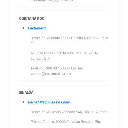
QUINTANA ROO
Costumatic
:
Dirección: Avenida López Portillo 488 Sm 61 mza
14,
Av. José López Portillo 488-Lote 34, 77514
Cancún, Q.R.
Teléfono: 998 887 6363 - Correo:
ventas@costumatic.com
SINALOA
Bernal Máquinas De Coser
:
Dirección: Av Jesús Andrade 546, Miguel Alemán,
Primer Cuadro, 80000 Culiacán Rosales, Sin.