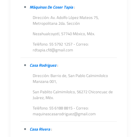
Máquinas De Coser Tapia
:
Dirección: Av. Adolfo López Mateos 75,
Metropolitana 2da. Sección
Nezahualcoyotl, 57740 México, Méx.
Teléfono: 55 5792 1257 - Correo:
rdtapia.cfd@gmail.com
Casa Rodriguez
:
Dirección: Barrio de, San Pablo Calmimilolco
Manzana 001,
San Pablito Calmimilolco, 56272 Chiconcuac de
Juárez, Méx.
Teléfono: 55 6188 8815 - Correo:
maquinascasarodriguez@gmail.com
Casa Rivera
: