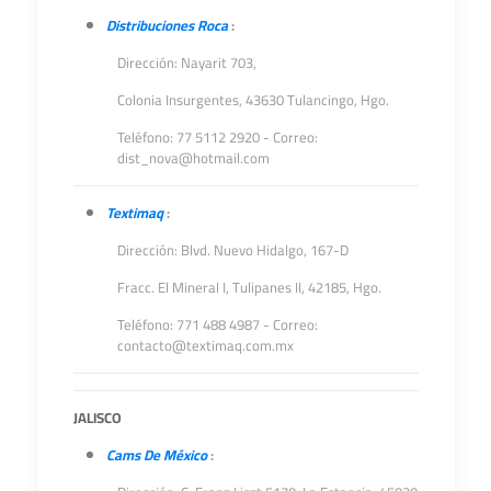
Distribuciones Roca
:
Dirección: Nayarit 703,
Colonia Insurgentes, 43630 Tulancingo, Hgo.
Teléfono: 77 5112 2920 - Correo:
dist_nova@hotmail.com
Textimaq
:
Dirección: Blvd. Nuevo Hidalgo, 167-D
Fracc. El Mineral I, Tulipanes II, 42185, Hgo.
Teléfono: 771 488 4987 - Correo:
contacto@textimaq.com.mx
JALISCO
Cams De México
: