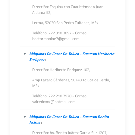
Dirección: Esquina con Cuauhtémoc y Juan
Aldama #2,
Lerma, 52030 San Pedro Tultepec, Méx.
Teléfono: 722 310 3097 - Correo:
hectormonloe7@gmail.com
Máquinas De Coser De Toluca - Sucursal Heriberto
Enríquez
:
Dirección: Heriberto Enríquez 102,
Amp Lázaro Cárdenas,
50140 Toluca de Lerdo,
Méx.
Teléfono: 722 210 7978 - Correo:
salcedoxxx@hotmail.com
Máquinas De Coser De Toluca - Sucursal Benito
Juárez
:
Dirección: Av. Benito Juárez Garcia Sur 1207,