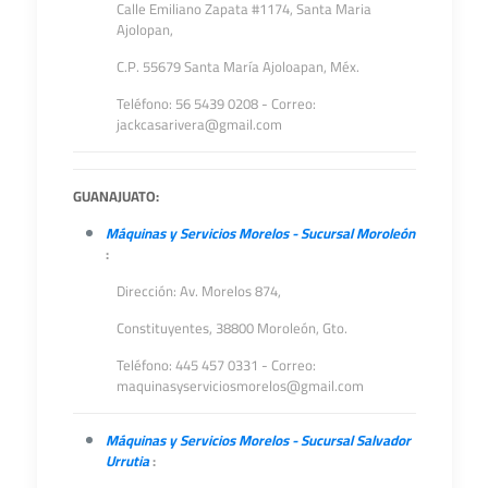
Calle Emiliano Zapata #1174, Santa Maria
Ajolopan,
C.P. 55679 Santa María Ajoloapan, Méx.
Teléfono: 56 5439 0208 - Correo:
jackcasarivera@gmail.com
GUANAJUATO:
Máquinas y Servicios Morelos - Sucursal Moroleón
:
Dirección: Av. Morelos 874,
Constituyentes,
38800 Moroleón, Gto.
Teléfono: 445 457 0331 - Correo:
maquinasyserviciosmorelos@gmail.com
Máquinas y Servicios Morelos - Sucursal Salvador
Urrutia
: