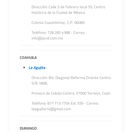
Dirección: Calle 5 de Febrero local 55, Centro
Histórico de la Ciudad de México
Colonia Cuauhtémoc, C.P. 06080
Teléfono: 728 285 4388 - Correo:
info@jacid.com.mx
COAHUILA
La Agujita
:
Dirección: Blv. Diagonal Reforma Oriente Centro
S/N 1808,
Primero de Cobián Centro, 27000 Torreón, Coah.
Teléfono: 871 713 7704 Ext.109 - Correo:
laagujita14@gmail.com
DURANGO