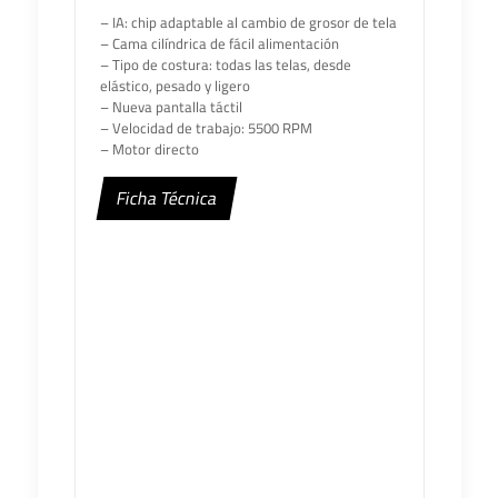
– IA: chip adaptable al cambio de grosor de tela
– Cama cilíndrica de fácil alimentación
– Tipo de costura: todas las telas, desde
elástico, pesado y ligero
– Nueva pantalla táctil
– Velocidad de trabajo: 5500 RPM
– Motor directo
Ficha Técnica