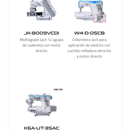
JK-8009VCDI
W4-D-05CB
Multiagujas Jack 12 agujas
Collaretera Jack para
de cadeneta con motor
aplicación de elástico con
directo
cuchilla refiladora derecha
y motor directo
K6A-UT-35AC