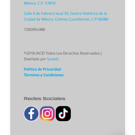
México. C.P. 57810
Calle 5 de Febrero local 55, Centro Histórico de la
Ciudad de México, Colonia Cuauhtémoc, C.P 06080
7282854388
©2018 JACID Todos Los Derechos Reservados |
Diseñado por
Suweb
Política de Privacidad
Términos y Condiciones
Redes Sociales