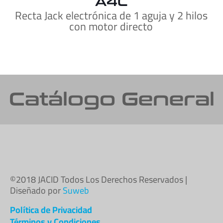
A4C
Recta Jack electrónica de 1 aguja y 2 hilos
con motor directo
Catálogo General
©2018 JACID Todos Los Derechos Reservados |
Diseñado por
Suweb
Política de Privacidad
Términos y Condiciones