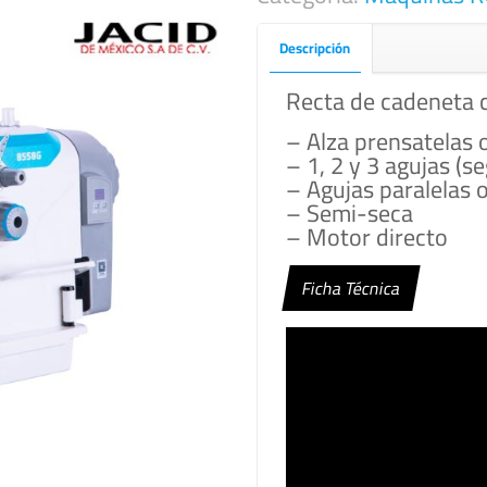
Descripción
Recta de cadeneta c
– Alza prensatelas 
– 1, 2 y 3 agujas (
– Agujas paralelas 
– Semi-seca
– Motor directo
Ficha Técnica