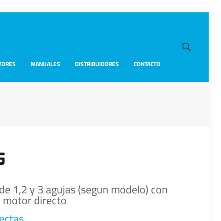
TORES
MANUALES
DISTRIBUIDORES
CONTACTO
G
 de 1,2 y 3 agujas (segun modelo) con
 motor directo
ectas