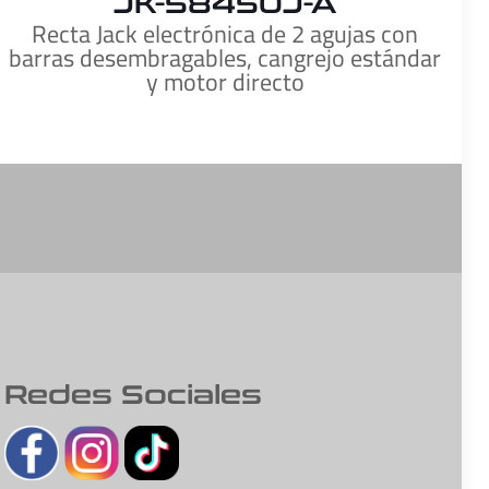
JK-58450J-A
Recta Jack electrónica de 2 agujas con
barras desembragables, cangrejo estándar
y motor directo
Redes Sociales