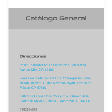
Catálogo General
Direcciones
Paseo Tollocan #121 La Concepción, San Mateo
Atenco, Méx. C.P. 52105
Loma Bonita Manzana 5, Lote 27, Parque Industrial
Nezahualcóyotl, Ciudad Nezahualcóyotl , Estado de
México. C.P. 57810
Calle 5 de Febrero local 55, Centro Histórico de la
Ciudad de México, Colonia Cuauhtémoc, C.P 06080
7282854388