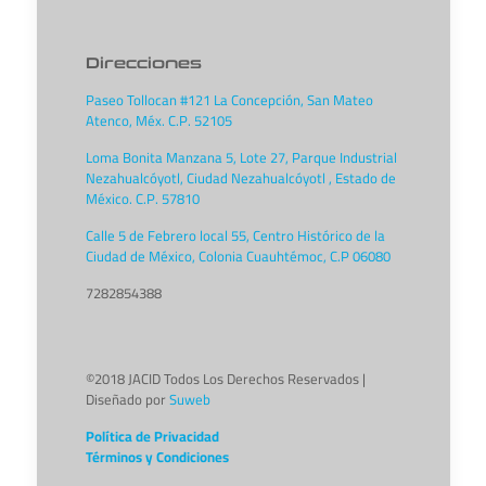
Direcciones
Paseo Tollocan #121 La Concepción, San Mateo
Atenco, Méx. C.P. 52105
Loma Bonita Manzana 5, Lote 27, Parque Industrial
Nezahualcóyotl, Ciudad Nezahualcóyotl , Estado de
México. C.P. 57810
Calle 5 de Febrero local 55, Centro Histórico de la
Ciudad de México, Colonia Cuauhtémoc, C.P 06080
7282854388
©2018 JACID Todos Los Derechos Reservados |
Diseñado por
Suweb
Política de Privacidad
Términos y Condiciones