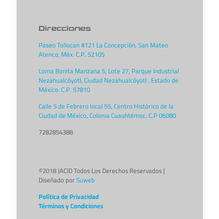
Direcciones
Paseo Tollocan #121 La Concepción, San Mateo
Atenco, Méx. C.P. 52105
Loma Bonita Manzana 5, Lote 27, Parque Industrial
Nezahualcóyotl, Ciudad Nezahualcóyotl , Estado de
México. C.P. 57810
Calle 5 de Febrero local 55, Centro Histórico de la
Ciudad de México, Colonia Cuauhtémoc, C.P 06080
7282854388
©2018 JACID Todos Los Derechos Reservados |
Diseñado por
Suweb
Política de Privacidad
Términos y Condiciones