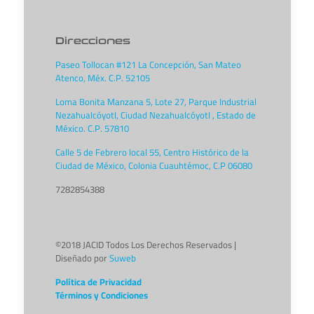
Direcciones
Paseo Tollocan #121 La Concepción, San Mateo
Atenco, Méx. C.P. 52105
Loma Bonita Manzana 5, Lote 27, Parque Industrial
Nezahualcóyotl, Ciudad Nezahualcóyotl , Estado de
México. C.P. 57810
Calle 5 de Febrero local 55, Centro Histórico de la
Ciudad de México, Colonia Cuauhtémoc, C.P 06080
7282854388
©2018 JACID Todos Los Derechos Reservados |
Diseñado por
Suweb
Política de Privacidad
Términos y Condiciones