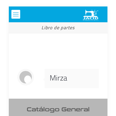
Libro de partes
Mirza
Catálogo General