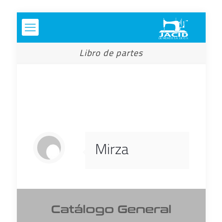
Libro de partes
Mirza
Catálogo General