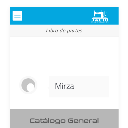
Libro de partes
Mirza
Catálogo General