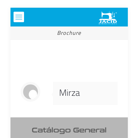
Brochure
Mirza
Catálogo General