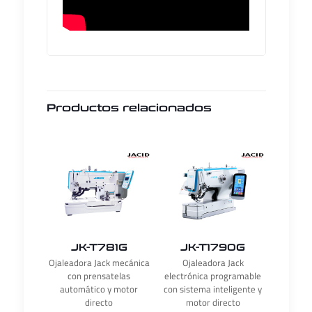
Productos relacionados
JK-T781G
JK-T1790G
Ojaleadora Jack mecánica
Ojaleadora Jack
con prensatelas
electrónica programable
automático y motor
con sistema inteligente y
directo
motor directo