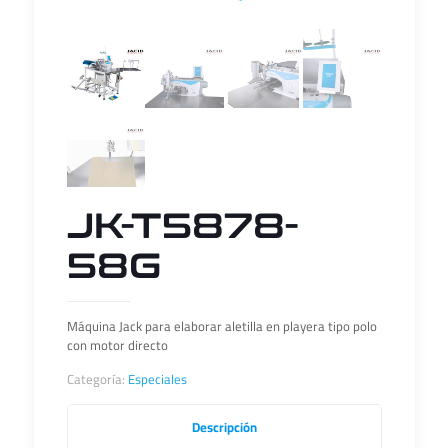
JK-T5878-
58G
Máquina Jack para elaborar aletilla en playera tipo polo
con motor directo
Categoría:
Especiales
Descripción