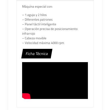
Máquina especial con:
– 1 aguja y 2 hilos
– Diferentes patrones
– Panel táctil inteligente
– Operación precisa de posicionamiento
infrarrojo
– Cabeza movible
– Velocidad máxima 4000 rpm
Ficha Técnica