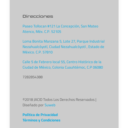
Direcciones
Paseo Tollocan #121 La Concepción, San Mateo
Atenco, Méx. C.P. 52105
Loma Bonita Manzana 5, Lote 27, Parque Industrial
Nezahualcóyotl, Ciudad Nezahualcóyotl , Estado de
México. C.P. 57810
Calle 5 de Febrero local 55, Centro Histórico de la
Ciudad de México, Colonia Cuauhtémoc, C.P 06080
7282854388
©2018 JACID Todos Los Derechos Reservados |
Diseñado por
Suweb
Política de Privacidad
Términos y Condiciones