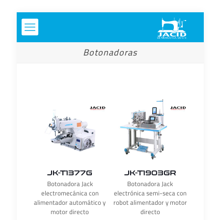
Botonadoras
JK-T1377G
JK-T1903GR
Botonadora Jack
Botonadora Jack
electromecánica con
electrónica semi-seca con
alimentador automático y
robot alimentador y motor
motor directo
directo