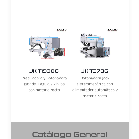
JK-T1900G
JK-T373G
Presilladora y Botonadora
Botonadora Jack
Jack de 1 aguja y 2 hilos
electromecánica con
con motor directo
alimentador automático y
motor directo
Catálogo General