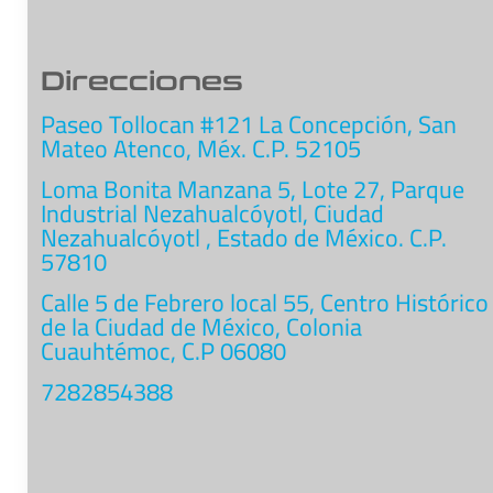
Direcciones
Paseo Tollocan #121 La Concepción, San
Mateo Atenco, Méx. C.P. 52105
Loma Bonita Manzana 5, Lote 27, Parque
Industrial Nezahualcóyotl, Ciudad
Nezahualcóyotl , Estado de México. C.P.
57810
Calle 5 de Febrero local 55, Centro Histórico
de la Ciudad de México, Colonia
Cuauhtémoc, C.P 06080
7282854388