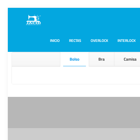
INICIO
RECTAS
OVERLOCK
INTERLOCK
Bolso
Bra
Camisa