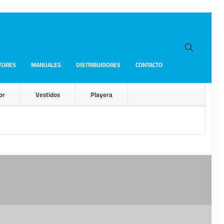
TORES
MANUALES
DISTRIBUIDORES
CONTACTO
or
Vestidos
Playera